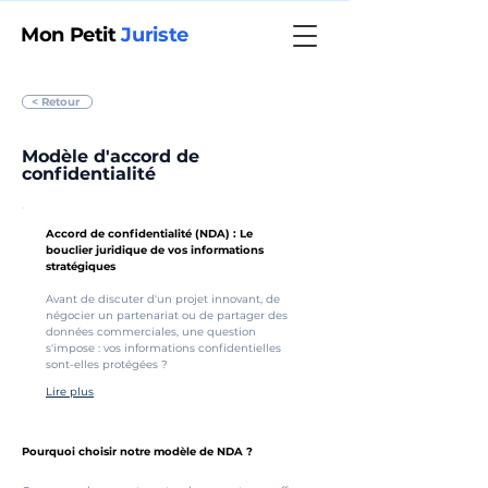
Mon Petit
Juriste
< Retour
Modèle d'accord de
confidentialité
Accord de confidentialité (NDA) : Le 
bouclier juridique de vos informations 
stratégiques
Avant de discuter d'un projet innovant, de 
négocier un partenariat ou de partager des 
données commerciales, une question 
s'impose : vos informations confidentielles 
sont-elles protégées ?
Lire plus
Pourquoi choisir notre modèle de NDA ?