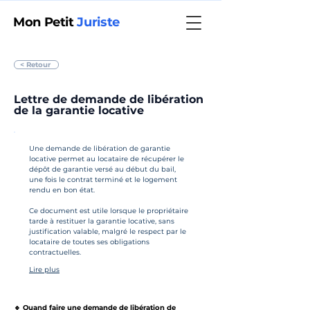
Mon Petit
Juriste
< Retour
Lettre de demande de libération
de la garantie locative
Une demande de libération de garantie 
locative permet au locataire de récupérer le 
dépôt de garantie versé au début du bail, 
une fois le contrat terminé et le logement 
rendu en bon état.
Ce document est utile lorsque le propriétaire 
tarde à restituer la garantie locative, sans 
justification valable, malgré le respect par le 
locataire de toutes ses obligations 
contractuelles.
Lire plus
🔹 Quand faire une demande de libération de 