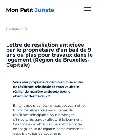
Mon Petit
Juriste
< Retour
Lettre de résiliation anticipée
par le propriétaire d'un bail de 9
ans ou plus pour travaux dans le
logement (Région de Bruxelles-
Capitale)
Vous êtes propriétaire d'un bien loué à titre 
de résidence principale et vous voulez le 
résilier de manière anticipée pour y 
effectuer des travaux ?
En tant que propriétaire, vous pouvez mettre 
fin de manière anticipée à un bail de 
résidence principale si vous envisagez 
d’importants travaux affectant le logement. 
Ce modèle de lettre vous permet de notifier 
ce congé en toute légalité, conformément au 
Code bruxellois du Logement.