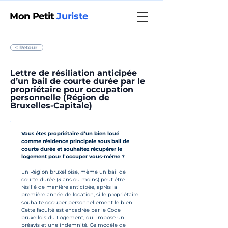
Mon Petit
Juriste
< Retour
Lettre de résiliation anticipée
d’un bail de courte durée par le
propriétaire pour occupation
personnelle (Région de
Bruxelles-Capitale)
Vous êtes propriétaire d’un bien loué 
comme résidence principale sous bail de 
courte durée et souhaitez récupérer le 
logement pour l’occuper vous-même ?
En Région bruxelloise, même un bail de 
courte durée (3 ans ou moins) peut être 
résilié de manière anticipée, après la 
première année de location, si le propriétaire 
souhaite occuper personnellement le bien. 
Cette faculté est encadrée par le Code 
bruxellois du Logement, qui impose un 
préavis et une indemnité. Ce modèle de 