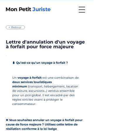
Mon Petit
Juriste
< Retour
Lettre d'annulation d'un voyage
à forfait pour force majeure
🧳 Qu’est-ce qu’un voyage à forfait ?
Un 
voyage à forfait
 est une combinaison de 
deux services touristiques 
minimum
 (transport, hébergement, location 
de voiture, excursions…) vendus ensemble 
pour un prix global. Il est encadré par des 
règles strictes visant à protéger le 
consommateur.
❌ Vous souhaitez annuler un voyage à forfait pour 
cause de force majeure ? Utilisez cette lettre de 
résiliation conforme à la loi belge