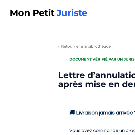
Mon Petit
Juriste
< Retourner à la bibliothèque
DOCUMENT VÉRIFIÉ PAR UN JURIS
Lettre d’annulat
après mise en d
🚚 Livraison jamais arrivé
Vous avez commandé un produi