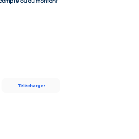
acompte ou du montant 
Télécharger