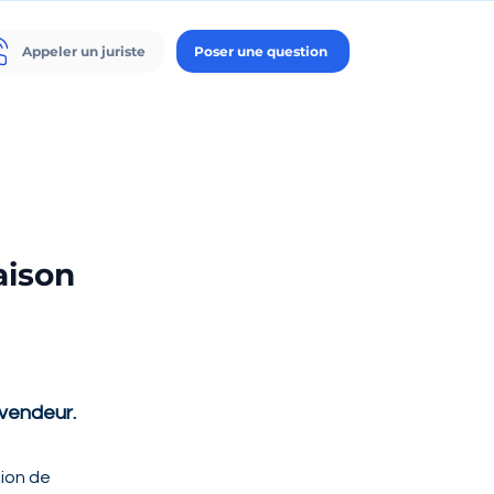
Appeler un juriste
Poser une question
aison
 vendeur.
ion de 