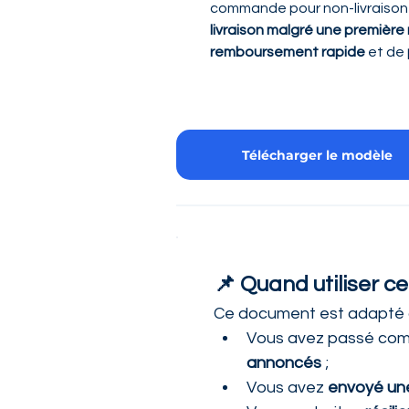
commande pour non-livraison 
livraison malgré une premièr
remboursement rapide
 et de 
Télécharger le modèle
📌 Quand utiliser ce
Ce document est adapté da
Vous avez passé comm
annoncés
 ;
Vous avez 
envoyé un