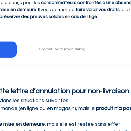
est conçu pour les 
consommateurs confrontés à une absenc
e mise en demeure
. Il vous permet de 
faire valoir vos droits
, d'ex
préserver des preuves solides en cas de litige
.
Format Word (modifiable)
tte lettre d’annulation pour non-livraison 
ns les situations suivantes :
ande (en ligne ou en magasin), mais le 
produit n’a pas
e mise en demeure
, mais elle est restée sans effet ;