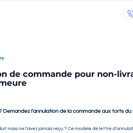
TE
ion de commande pour non-livr
emeure
e ? Demandez l'annulation de la commande aux torts du
t mais ne l’avez jamais reçu ? Ce modèle de lettre d’annulat