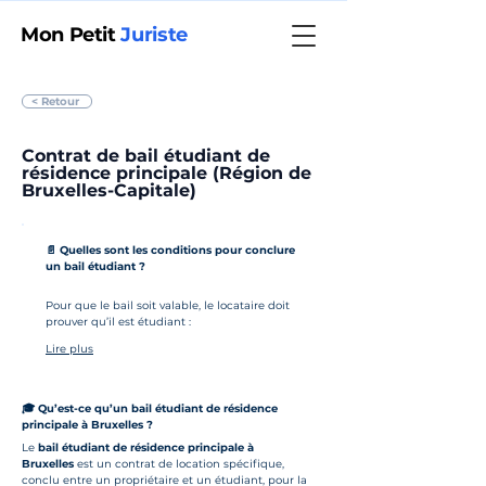
Mon Petit
Juriste
< Retour
Contrat de bail étudiant de
résidence principale (Région de
Bruxelles-Capitale)
📄 Quelles sont les 
conditions pour conclure 
un bail étudiant
 ?
Pour que le bail soit valable, le locataire doit 
prouver qu’il est étudiant :
Lire plus
🎓 Qu’est-ce qu’un 
bail étudiant de résidence 
principale à Bruxelles
 ?
Le 
bail étudiant de résidence principale à 
Bruxelles
 est un contrat de location spécifique, 
conclu entre un propriétaire et un étudiant, pour la 