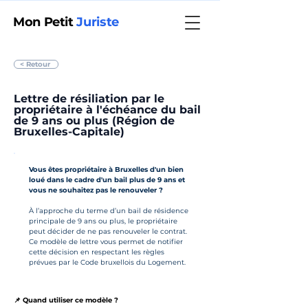
Mon Petit
Juriste
< Retour
Lettre de résiliation par le
propriétaire à l'échéance du bail
de 9 ans ou plus (Région de
Bruxelles-Capitale)
Vous êtes propriétaire à Bruxelles d'un bien 
loué dans le cadre d'un bail plus de 9 ans et 
vous ne souhaitez pas le renouveler ?
À l’approche du terme d’un bail de résidence 
principale de 9 ans ou plus, le propriétaire 
peut décider de ne pas renouveler le contrat. 
Ce modèle de lettre vous permet de notifier 
cette décision en respectant les règles 
prévues par le Code bruxellois du Logement.
📌 Quand utiliser ce modèle ?