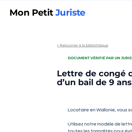
Mon Petit
Juriste
< Retourner à la bibliothèque
DOCUMENT VÉRIFIÉ PAR UN JURIS
Lettre de congé d
d’un bail de 9 an
Locataire en Wallonie, vous s
Utilisez notre modèle de lettr
toutes les formalités pour évi