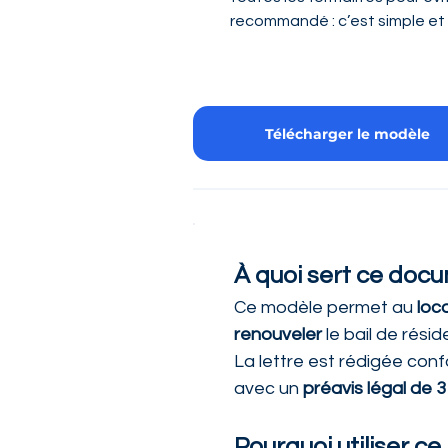
recommandé : c’est simple et 
Télécharger le modèle
À quoi sert ce doc
Ce modèle permet au 
loc
renouveler
 le bail de rési
La lettre est rédigée co
avec un 
préavis légal de 3
Pourquoi utiliser ce