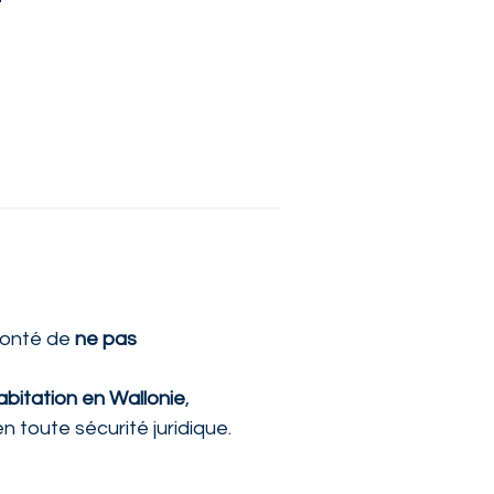
lonté de 
ne pas 
abitation en Wallonie
, 
 toute sécurité juridique.